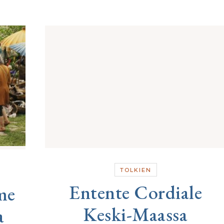
TOLKIEN
Entente Cordiale
me
Keski-Maassa
a