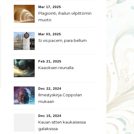
Mar 17, 2025
Plagiointi, ihailun vilpittömin
muoto
Mar 03, 2025
Si vis pacem, para bellum
Feb 21, 2025
Kaaoksen reunalla
Dec 22, 2024
Ilmestyskirja Coppolan
mukaan
Dec 15, 2024
Kauan sitten kaukaisessa
galaksissa