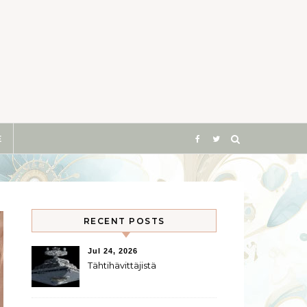
E
RECENT POSTS
Jul 24, 2026
Tähtihävittäjistä