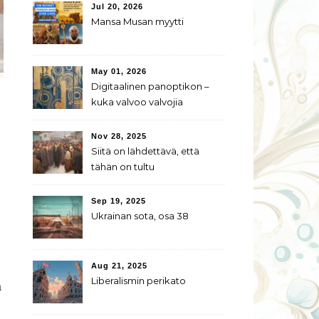
Jul 20, 2026
Mansa Musan myytti
May 01, 2026
Digitaalinen panoptikon –
kuka valvoo valvojia
Nov 28, 2025
Siitä on lähdettävä, että
tähän on tultu
Sep 19, 2025
Ukrainan sota, osa 38
Aug 21, 2025
Liberalismin perikato