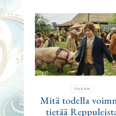
TOLKIEN
Mitä todella voim
tietää Reppuleist