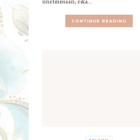
unelmissaan, eikä…
CONTINUE READING