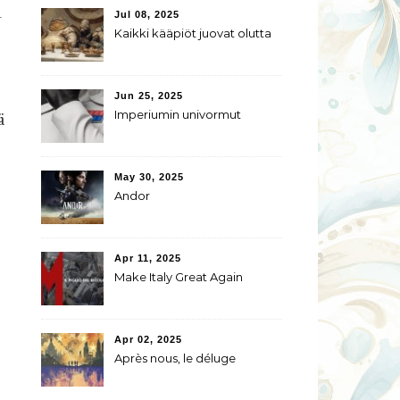
a
Jul 08, 2025
Kaikki kääpiöt juovat olutta
Jun 25, 2025
ä
Imperiumin univormut
May 30, 2025
Andor
Apr 11, 2025
Make Italy Great Again
Apr 02, 2025
Après nous, le déluge