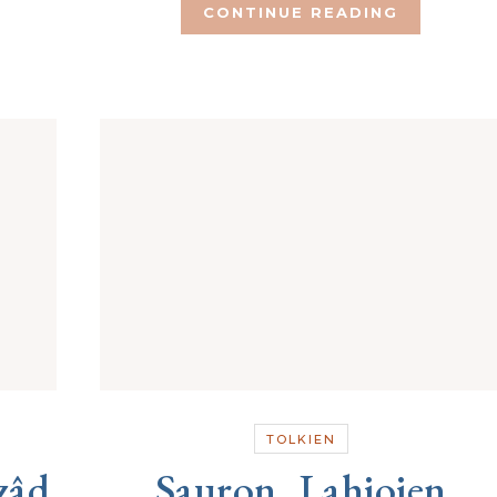
CONTINUE READING
TOLKIEN
zâd
Sauron, Lahjojen