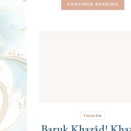
CONTINUE READING
TOLKIEN
Baruk Khazâd! Kha