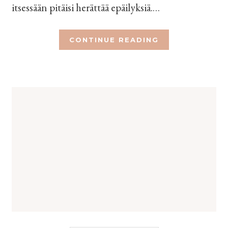
itsessään pitäisi herättää epäilyksiä.…
CONTINUE READING