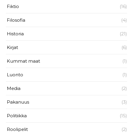
Fiktio
(16)
Filosofia
(4)
Historia
(21)
Kirjat
(6)
Kummat maat
(1)
Luonto
(1)
Media
(2)
Pakanuus
(3)
Politiikka
(15)
Roolipelit
(2)