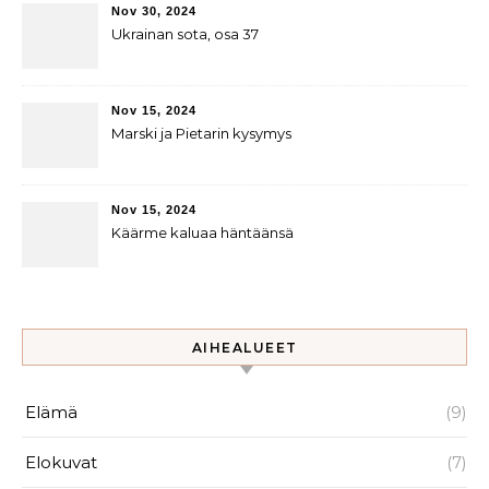
Nov 30, 2024
Ukrainan sota, osa 37
Nov 15, 2024
Marski ja Pietarin kysymys
Nov 15, 2024
Käärme kaluaa häntäänsä
AIHEALUEET
Elämä
(9)
Elokuvat
(7)