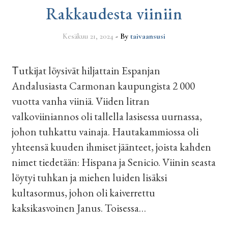
Rakkaudesta viiniin
Kesäkuu 21, 2024
- By
taivaansusi
Tutkijat löysivät hiljattain Espanjan
Andalusiasta Carmonan kaupungista 2 000
vuotta vanha viiniä. Viiden litran
valkoviiniannos oli tallella lasisessa uurnassa,
johon tuhkattu vainaja. Hautakammiossa oli
yhteensä kuuden ihmiset jäänteet, joista kahden
nimet tiedetään: Hispana ja Senicio. Viinin seasta
löytyi tuhkan ja miehen luiden lisäksi
kultasormus, johon oli kaiverrettu
kaksikasvoinen Janus. Toisessa…