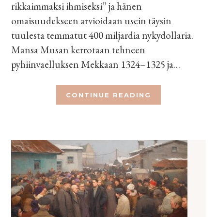
rikkaimmaksi ihmiseksi” ja hänen
omaisuudekseen arvioidaan usein täysin
tuulesta temmatut 400 miljardia nykydollaria.
Mansa Musan kerrotaan tehneen
pyhiinvaelluksen Mekkaan 1324–1325 ja…
CONTINUE READING