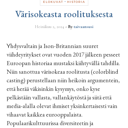
-
ELOKUVAT
HISTORIA
Värisokeasta roolituksesta
Heinäkuu 2, 2024
- By
taivaansusi
Yhdysvaltain ja Ison-Britannian suuret
viihdeyritykset ovat vuoden 2017 jälkeen pesseet
Euroopan historiaa mustaksi kiihtyvällä tahdilla.
Niin sanottua värisokeaa roolitusta (colorblind
casting) perustellaan niin heikoin argumentein,
että herää väkisinkin kysymys, onko kyse
pelkästään vallasta, vallankäytöstä ja siitä että
media-alalla olevat ihmiset yksinkertaisesti vain
vihaavat kaikkea eurooppalaista.
Populaarikulttuurissa diversiteetin ja