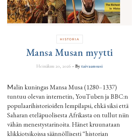
HISTORIA
Mansa Musan myytti
Heinäkuu 20, 2026
- By
taivaansusi
Malin kuningas Mansa Musa (1280–1337)
tuntuu olevan internetin, YouTuben ja BBC:n
populaarihistorioiden lempilapsi, ehkä siksi että
Saharan eteläpuolisesta Afrikasta on tullut niin
vähän menestystarinoita. Hänet kruunataan
klikkiotsikoissa säännöllisesti “historian