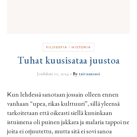
-
FILOSOFIA
HISTORIA
Tuhat kuusisataa juustoa
Joulukuu 10, 2024
- By
taivaansusi
Kun lehdessä sanotaan jossain olleen ennen
vanhaan “upea, rikas kulttuuri”, sillä yleensä
tarkoitetaan että oikeasti siellä kuninkaan
istuimena oli puinen jakkara ja malaria tappoi ne
joita ei orjuutettu, mutta sitä ei sovi sanoa