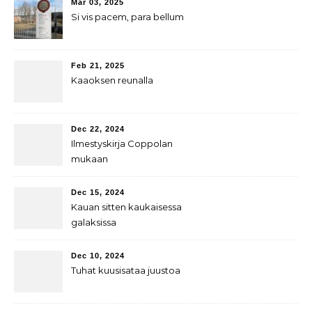
Mar 03, 2025
Si vis pacem, para bellum
Feb 21, 2025
Kaaoksen reunalla
Dec 22, 2024
Ilmestyskirja Coppolan
mukaan
Dec 15, 2024
Kauan sitten kaukaisessa
galaksissa
Dec 10, 2024
Tuhat kuusisataa juustoa