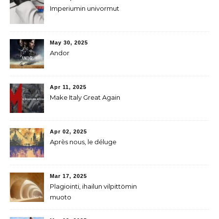
Imperiumin univormut
May 30, 2025
Andor
Apr 11, 2025
Make Italy Great Again
Apr 02, 2025
Après nous, le déluge
Mar 17, 2025
Plagiointi, ihailun vilpittömin
muoto