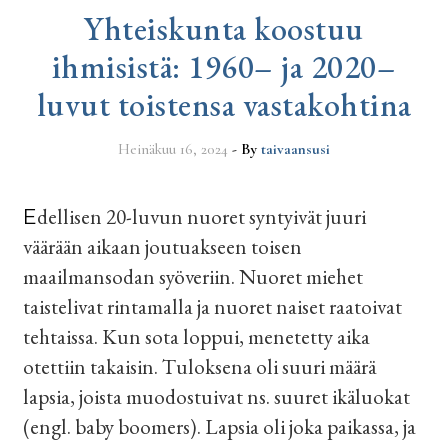
Yhteiskunta koostuu
ihmisistä: 1960– ja 2020–
luvut toistensa vastakohtina
Heinäkuu 16, 2024
- By
taivaansusi
Edellisen 20-luvun nuoret syntyivät juuri
väärään aikaan joutuakseen toisen
maailmansodan syöveriin. Nuoret miehet
taistelivat rintamalla ja nuoret naiset raatoivat
tehtaissa. Kun sota loppui, menetetty aika
otettiin takaisin. Tuloksena oli suuri määrä
lapsia, joista muodostuivat ns. suuret ikäluokat
(engl. baby boomers). Lapsia oli joka paikassa, ja