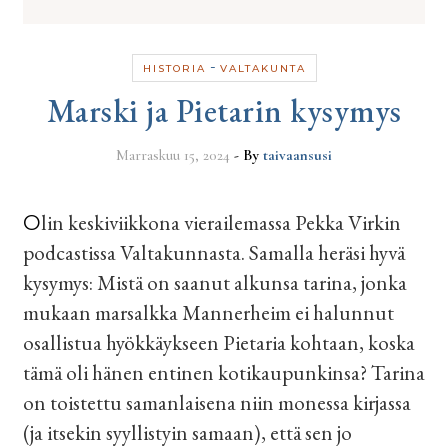
-
HISTORIA
VALTAKUNTA
Marski ja Pietarin kysymys
Marraskuu 15, 2024
- By
taivaansusi
Olin keskiviikkona vierailemassa Pekka Virkin
podcastissa Valtakunnasta. Samalla heräsi hyvä
kysymys: Mistä on saanut alkunsa tarina, jonka
mukaan marsalkka Mannerheim ei halunnut
osallistua hyökkäykseen Pietaria kohtaan, koska
tämä oli hänen entinen kotikaupunkinsa? Tarina
on toistettu samanlaisena niin monessa kirjassa
(ja itsekin syyllistyin samaan), että sen jo