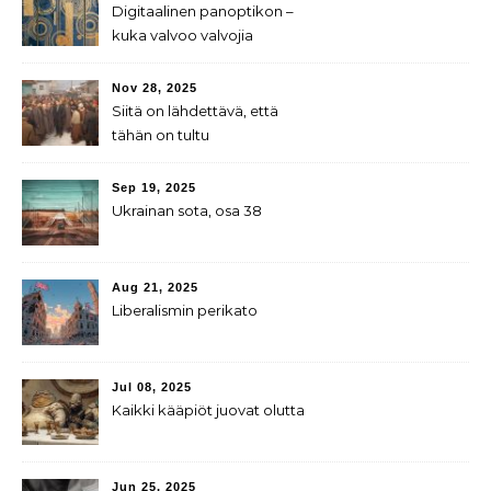
Digitaalinen panoptikon –
kuka valvoo valvojia
Nov 28, 2025
Siitä on lähdettävä, että
tähän on tultu
Sep 19, 2025
Ukrainan sota, osa 38
Aug 21, 2025
Liberalismin perikato
Jul 08, 2025
Kaikki kääpiöt juovat olutta
Jun 25, 2025