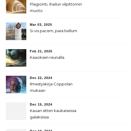
Plagiointi, ihailun vilpittömin
muoto
Mar 03, 2025
Si vis pacem, para bellum
Feb 21, 2025
Kaaoksen reunalla
Dec 22, 2024
Ilmestyskirja Coppolan
mukaan
Dec 15, 2024
Kauan sitten kaukaisessa
galaksissa
Dec 10, 2024