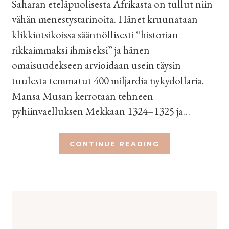
Saharan eteläpuolisesta Afrikasta on tullut niin
vähän menestystarinoita. Hänet kruunataan
klikkiotsikoissa säännöllisesti “historian
rikkaimmaksi ihmiseksi” ja hänen
omaisuudekseen arvioidaan usein täysin
tuulesta temmatut 400 miljardia nykydollaria.
Mansa Musan kerrotaan tehneen
pyhiinvaelluksen Mekkaan 1324–1325 ja…
CONTINUE READING