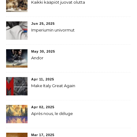
Kaikki kääpiöt juovat olutta
Jun 25, 2025
Imperiumin univormut
May 30, 2025
Andor
Apr 11, 2025
Make Italy Great Again
Apr 02, 2025
Après nous, le déluge
Mar 17, 2025