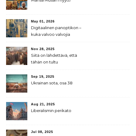
May 01, 2026
Digitaalinen panoptikon –
kuka valvoo valvojia
Nov 28, 2025
Siitä on lähdettävä, että
tähän on tultu
Sep 19, 2025
Ukrainan sota, osa 38
Aug 21, 2025
Liberalismin perikato
Jul 08, 2025