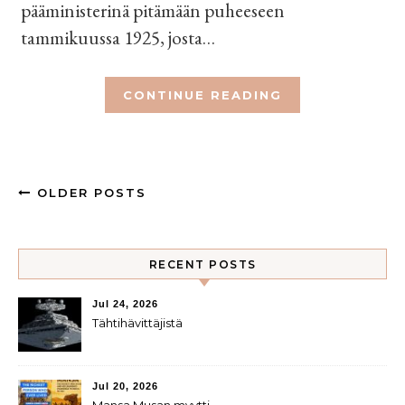
pääministerinä pitämään puheeseen
tammikuussa 1925, josta…
CONTINUE READING
OLDER POSTS
RECENT POSTS
Jul 24, 2026
Tähtihävittäjistä
Jul 20, 2026
Mansa Musan myytti