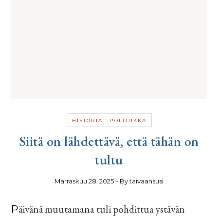
-
HISTORIA
POLITIIKKA
Siitä on lähdettävä, että tähän on
tultu
Marraskuu 28, 2025
- By
taivaansusi
Päivänä muutamana tuli pohdittua ystävän