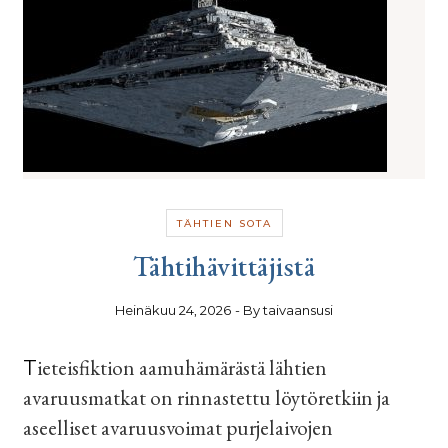
TÄHTIEN SOTA
Tähtihävittäjistä
Heinäkuu 24, 2026
- By
taivaansusi
Tieteisfiktion aamuhämärästä lähtien
avaruusmatkat on rinnastettu löytöretkiin ja
aseelliset avaruusvoimat purjelaivojen