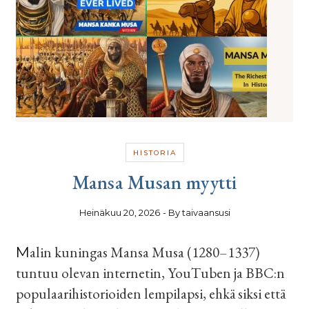
HISTORIA
Mansa Musan myytti
Heinäkuu 20, 2026
- By
taivaansusi
Malin kuningas Mansa Musa (1280–1337)
tuntuu olevan internetin, YouTuben ja BBC:n
populaarihistorioiden lempilapsi, ehkä siksi että