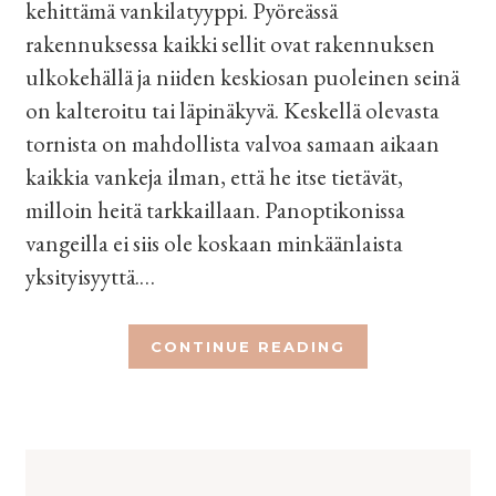
kehittämä vankilatyyppi. Pyöreässä
rakennuksessa kaikki sellit ovat rakennuksen
ulkokehällä ja niiden keskiosan puoleinen seinä
on kalteroitu tai läpinäkyvä. Keskellä olevasta
tornista on mahdollista valvoa samaan aikaan
kaikkia vankeja ilman, että he itse tietävät,
milloin heitä tarkkaillaan. Panoptikonissa
vangeilla ei siis ole koskaan minkäänlaista
yksityisyyttä.…
CONTINUE READING