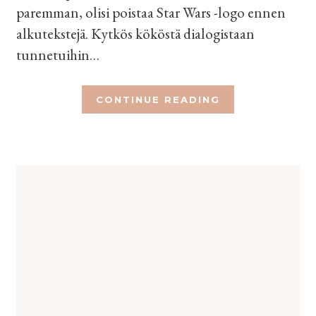
paremman, olisi poistaa Star Wars -logo ennen
alkutekstejä. Kytkös kököstä dialogistaan
tunnetuihin…
CONTINUE READING