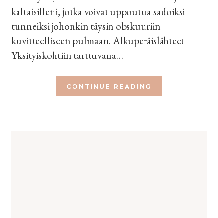
kaltaisilleni, jotka voivat uppoutua sadoiksi
tunneiksi johonkin täysin obskuuriin
kuvitteelliseen pulmaan. Alkuperäislähteet
Yksityiskohtiin tarttuvana…
CONTINUE READING