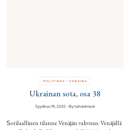
-
POLITIIKKA
UKRAINA
Ukrainan sota, osa 38
Syyskuu 19, 2025
- By
taivaansusi
Sotilaallinen tilanne Venäjän vahvuus: Venäjällä