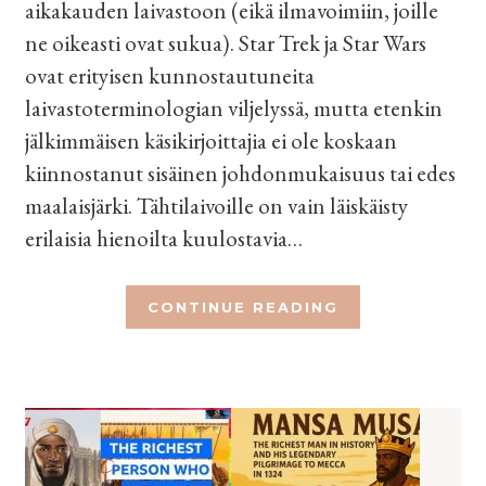
aikakauden laivastoon (eikä ilmavoimiin, joille
ne oikeasti ovat sukua). Star Trek ja Star Wars
ovat erityisen kunnostautuneita
laivastoterminologian viljelyssä, mutta etenkin
jälkimmäisen käsikirjoittajia ei ole koskaan
kiinnostanut sisäinen johdonmukaisuus tai edes
maalaisjärki. Tähtilaivoille on vain läiskäisty
erilaisia hienoilta kuulostavia…
CONTINUE READING