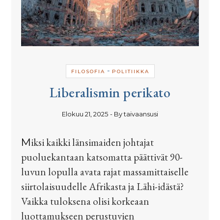
-
FILOSOFIA
POLITIIKKA
Liberalismin perikato
Elokuu 21, 2025
- By
taivaansusi
Miksi kaikki länsimaiden johtajat
puoluekantaan katsomatta päättivät 90-
luvun lopulla avata rajat massamittaiselle
siirtolaisuudelle Afrikasta ja Lähi-idästä?
Vaikka tuloksena olisi korkeaan
luottamukseen perustuvien