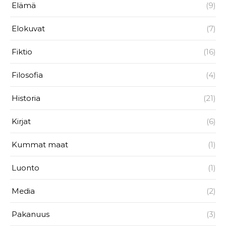
Elämä
(9)
Elokuvat
(7)
Fiktio
(16)
Filosofia
(4)
Historia
(21)
Kirjat
(6)
Kummat maat
(1)
Luonto
(1)
Media
(2)
Pakanuus
(3)