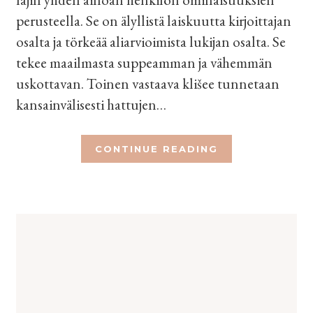
perusteella. Se on älyllistä laiskuutta kirjoittajan
osalta ja törkeää aliarvioimista lukijan osalta. Se
tekee maailmasta suppeamman ja vähemmän
uskottavan. Toinen vastaava klišee tunnetaan
kansainvälisesti hattujen…
CONTINUE READING