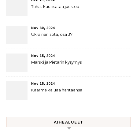
Tuhat kuusisataa juustoa
Nov 30, 2024
Ukrainan sota, osa 37
Nov 15, 2024
Marski ja Pietarin kysymys
Nov 15, 2024
Käärme kaluaa häntäänsä
AIHEALUEET