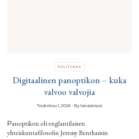
POLITIIKKA
Digitaalinen panoptikon – kuka
valvoo valvojia
Toukokuu 1, 2026
- By
taivaansusi
Panoptikon oli englantilaisen
yhteiskuntafilosofin Jeremy Benthamin