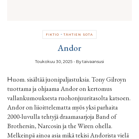
-
FIKTIO
TÄHTIEN SOTA
Andor
Toukokuu 30, 2025
- By
taivaansusi
Huom. sisältää juonipaljastuksia. Tony Gilroyn
tuottama ja ohjaama Andor on kertomus
vallankumouksesta ruohonjuuritasolta katsoen.
Andor on liioittelematta myös yksi parhaita
2000-luvulla tehtyjä draamasarjoja Band of
Brothersin, Narcosin ja the Wiren ohella.
Melkeinpä ainoa asia mikä tekisi Andorista vielä