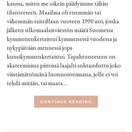
kanssa, miten me oikein päädyimme tähän
tilanteeseen. Maailma oli enemmän tai
vähemmän raiteillaan vuoteen 1990 asti, jonka
jälkeen ulkomaalaisväestön määrä Suomessa
kymmenenkertaistui kymmenessä vuodessa ja
nykypäivään mennessä jopa
kuusikymmenkertaistui. Tapahtuneeseen on
akateemisissa piireissä laajalti suhtauduttu joko
väistämättömänä luonnonvoimana, jolle ei voi
tehdä mitään, tai maata…
CONTINUE READING