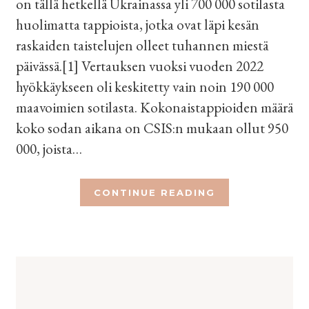
on tällä hetkellä Ukrainassa yli 700 000 sotilasta
huolimatta tappioista, jotka ovat läpi kesän
raskaiden taistelujen olleet tuhannen miestä
päivässä.[1] Vertauksen vuoksi vuoden 2022
hyökkäykseen oli keskitetty vain noin 190 000
maavoimien sotilasta. Kokonaistappioiden määrä
koko sodan aikana on CSIS:n mukaan ollut 950
000, joista…
CONTINUE READING